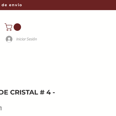
 de envio
Iniciar Sesión
E CRISTAL # 4 -
1