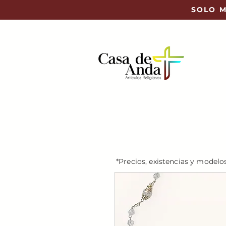
SOLO M
*Precios, existencias y modelo