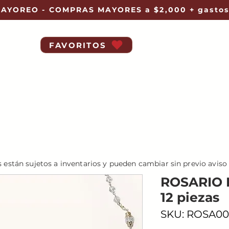
AYOREO - COMPRAS MAYORES a $2,000 + gastos
FAVORITOS
s están sujetos a inventarios y pueden cambiar sin previo aviso
ROSARIO D
12 piezas
SKU: ROSA00