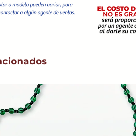
color o modelo pueden variar, para
contactar a algún agente de ventas.
acionados