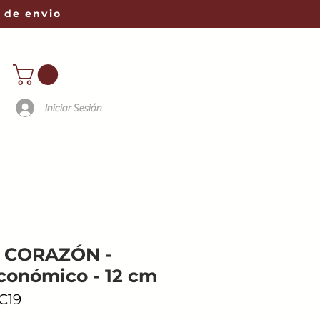
 de envio
Iniciar Sesión
 CORAZÓN -
Económico - 12 cm
C19