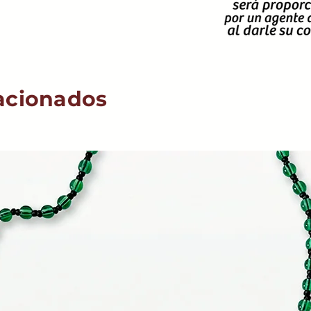
acionados