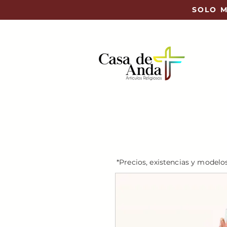
SOLO M
*Precios, existencias y modelo