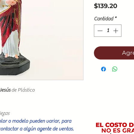
Prec
$139.20
Cantidad
*
Agre
Jesús
de Plástico
iezas
color o modelo pueden variar, para
contactar a algún agente de ventas.