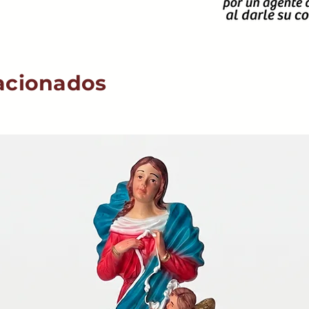
acionados