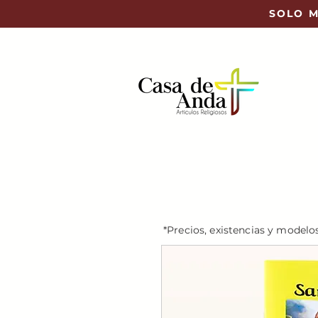
SOLO M
*Precios, existencias y modelo