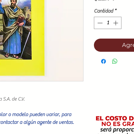
Cantidad
*
Agre
 S.A. de C.V.
color o modelo pueden variar, para
contactar a algún agente de ventas.