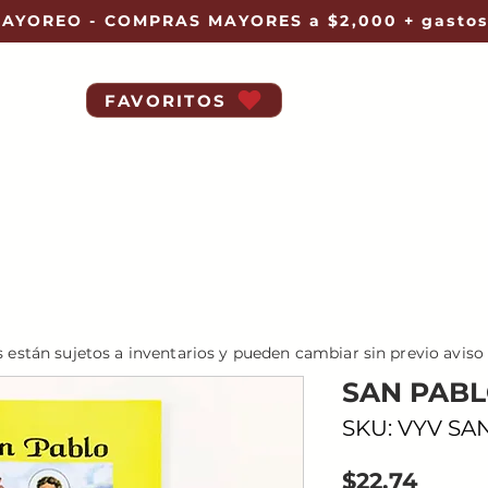
AYOREO - COMPRAS MAYORES a $2,000 + gastos
FAVORITOS
s están sujetos a inventarios y pueden cambiar sin previo aviso
SAN PAB
SKU: VYV SA
Preci
$22.74