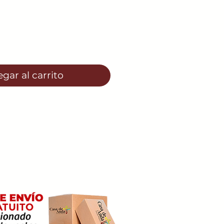
gar al carrito