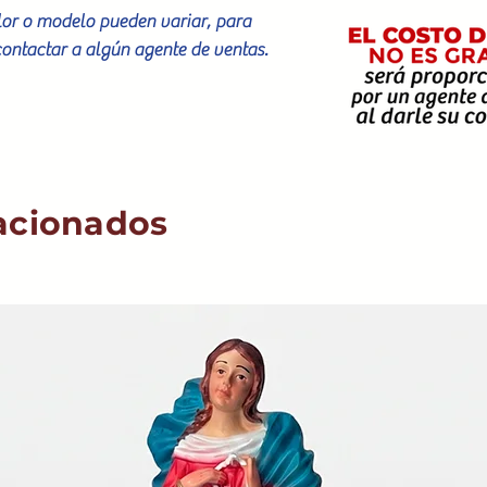
olor o modelo pueden variar, para
contactar a algún agente de ventas.
acionados