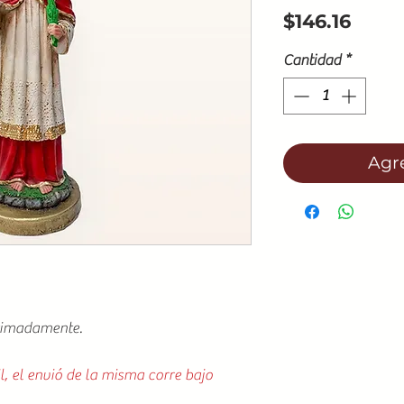
Preci
$146.16
Cantidad
*
Agre
ximadamente.
l, el envió de la misma corre bajo