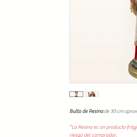
Bulto de Resina
de 30 cm apro
*La Resina es un producto frági
riesgo del comprador.