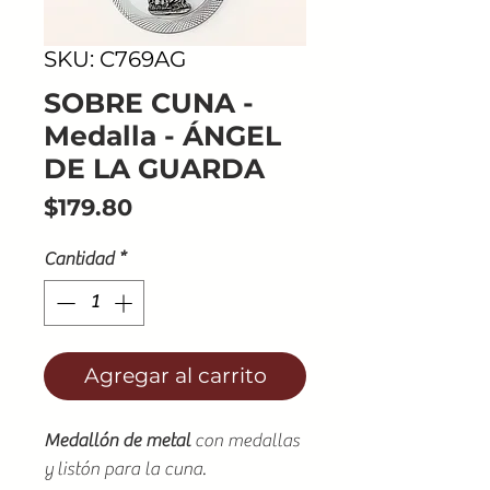
SKU: C769AG
SOBRE CUNA -
Medalla - ÁNGEL
DE LA GUARDA
Precio
$179.80
Cantidad
*
Agregar al carrito
Medallón de metal
con medallas
y listón para la cuna.