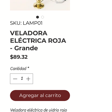
SKU: LAMP01
VELADORA
ELÉCTRICA ROJA
- Grande
Precio
$89.32
Cantidad
*
Agregar al carrito
Veladora eléctrica de vidrio rojo