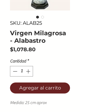
SKU: ALAB25
Virgen Milagrosa
- Alabastro
Precio
$1,078.80
Cantidad
*
Agregar al carrito
Medida: 25 cm aprox