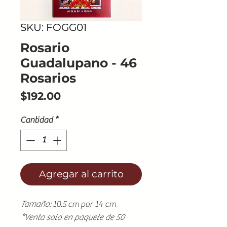
SKU: FOGG01
Rosario
Guadalupano - 46
Rosarios
Precio
$192.00
Cantidad
*
Agregar al carrito
Tamaño:
10.5 cm por 14 cm
*Venta solo en paquete de 50