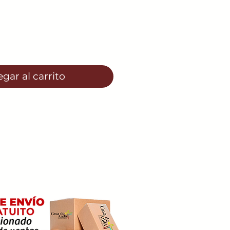
gar al carrito