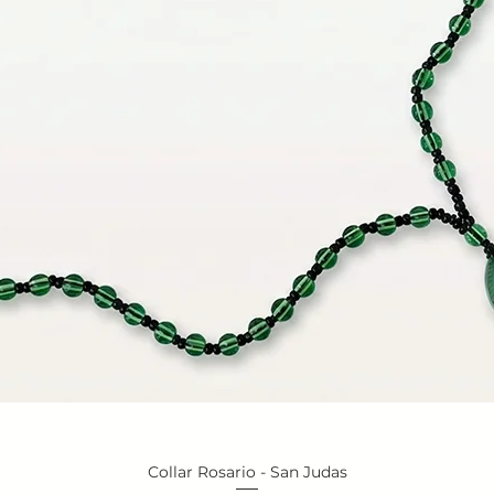
Collar Rosario - San Judas
Vista rápida