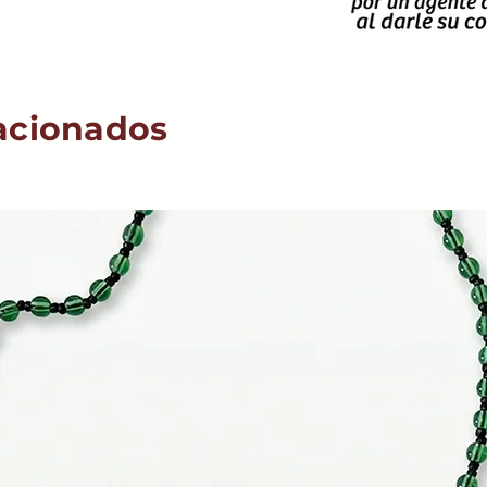
acionados