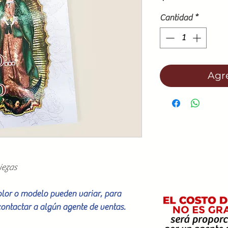
Cantidad
*
Agre
iezas
color o modelo pueden variar, para
contactar a algún agente de ventas.