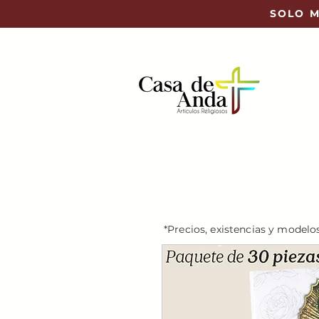
SOLO M
*Precios, existencias y modelo