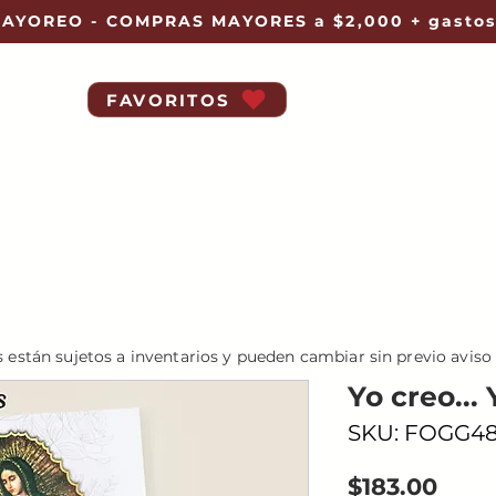
AYOREO - COMPRAS MAYORES a $2,000 + gastos
FAVORITOS
s están sujetos a inventarios y pueden cambiar sin previo aviso
Yo creo...
SKU: FOGG4
Prec
$183.00