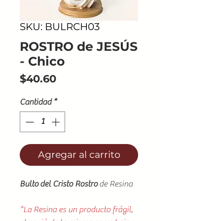
SKU: BULRCH03
ROSTRO de JESÚS
- Chico
Precio
$40.60
Cantidad
*
Agregar al carrito
Bulto del Cristo Rostro
de Resina
*La Resina es un producto frágil,