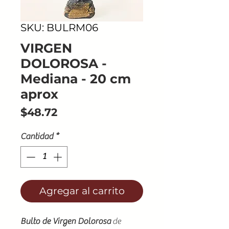
SKU: BULRM06
VIRGEN
DOLOROSA -
Mediana - 20 cm
aprox
Precio
$48.72
Cantidad
*
Agregar al carrito
Bulto de Virgen Dolorosa
de