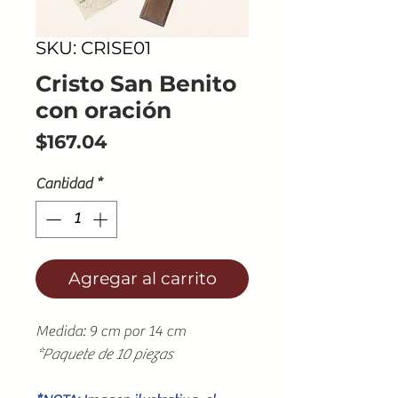
SKU: CRISE01
Cristo San Benito
con oración
Precio
$167.04
Cantidad
*
Agregar al carrito
Medida: 9 cm por 14 cm
*Paquete de 10 piezas