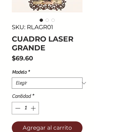
SKU: RLAGR01
CUADRO LASER
GRANDE
Precio
$69.60
Modelo
*
Cantidad
*
Agregar al carrito