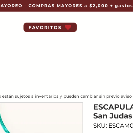
AYOREO - COMPRAS MAYORES a $2,000 + gastos
FAVORITOS
s están sujetos a inventarios y pueden cambiar sin previo aviso
ESCAPULA
San Judas
SKU: ESCAM