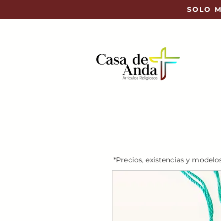
SOLO M
*Precios, existencias y modelo