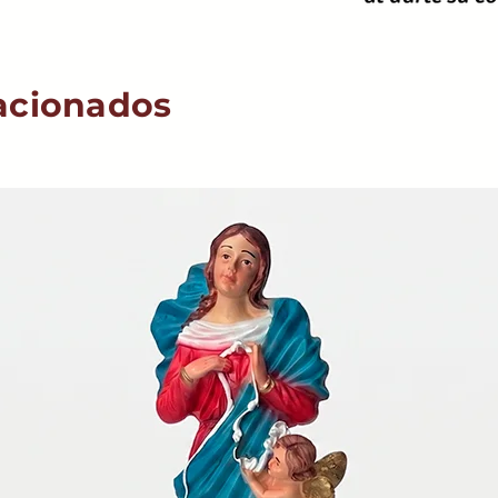
acionados