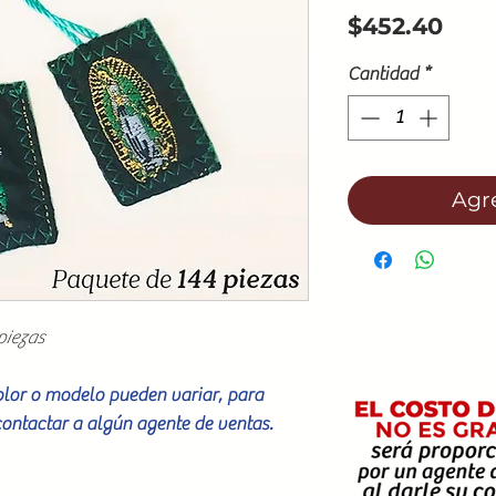
Prec
$452.40
Cantidad
*
Agre
piezas
color o modelo pueden variar, para
contactar a algún agente de ventas.