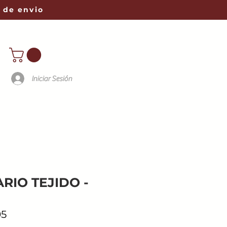
 de envio
Iniciar Sesión
RIO TEJIDO -
05