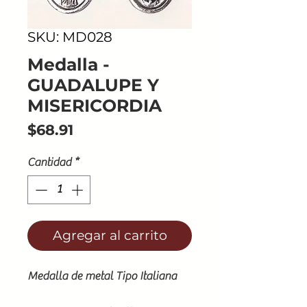
SKU: MD028
Medalla -
GUADALUPE Y
MISERICORDIA
Precio
$68.91
Cantidad
*
Agregar al carrito
Medalla de metal Tipo Italiana