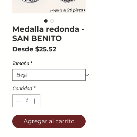
Medalla redonda -
SAN BENITO
Precio
Desde
$25.52
de
Tamaño
*
oferta
Cantidad
*
Agregar al carrito