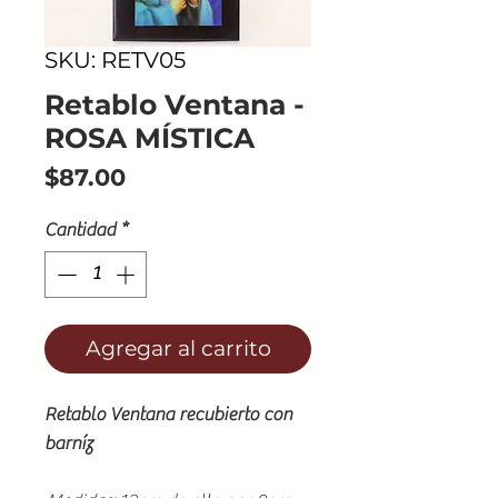
SKU: RETV05
Retablo Ventana -
ROSA MÍSTICA
Precio
$87.00
Cantidad
*
Agregar al carrito
Retablo Ventana recubierto con
barníz