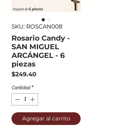
SKU: ROSCAN008
Rosario Candy -
SAN MIGUEL
ARCÁNGEL - 6
piezas
Precio
$249.40
Cantidad
*
Agregar al carrito