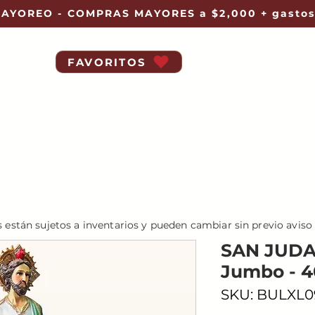
AYOREO - COMPRAS MAYORES a $2,000 + gastos
FAVORITOS
s están sujetos a inventarios y pueden cambiar sin previo aviso
SAN JUDAS
Jumbo - 4
SKU: BULXL0