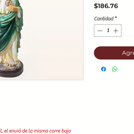
Prec
$186.76
Cantidad
*
Agre
l, el envió de la misma corre bajo