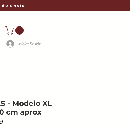
 de envio
Iniciar Sesión
 - Modelo XL
0 cm aprox
9