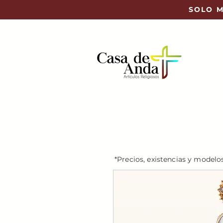
SOLO M
*Precios, existencias y modelo