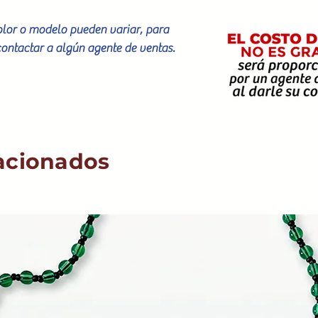
color o modelo pueden variar, para
contactar a algún agente de ventas.
acionados