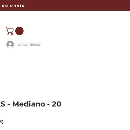
 de envio
Iniciar Sesión
 - Mediano - 20
9