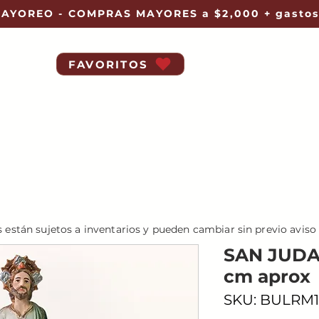
AYOREO - COMPRAS MAYORES a $2,000 + gastos
FAVORITOS
s están sujetos a inventarios y pueden cambiar sin previo aviso
SAN JUDAS
cm aprox
SKU: BULRM1