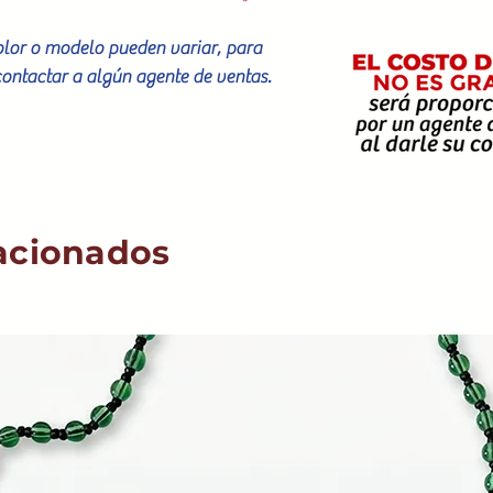
color o modelo pueden variar, para
contactar a algún agente de ventas.
acionados