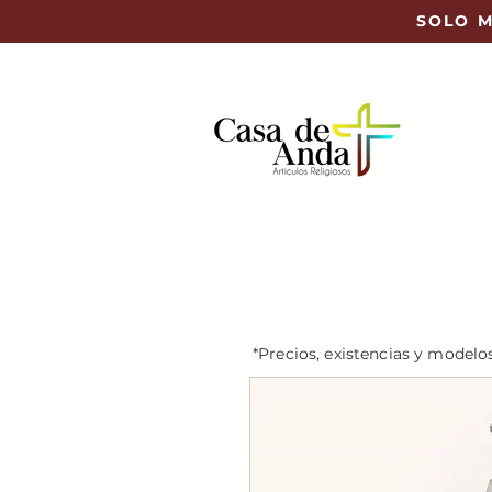
SOLO M
*Precios, existencias y modelo