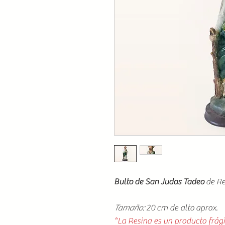
Bulto de San Judas Tadeo
de R
Tamaño:
20 cm de alto aprox.
*La Resina es un producto frági