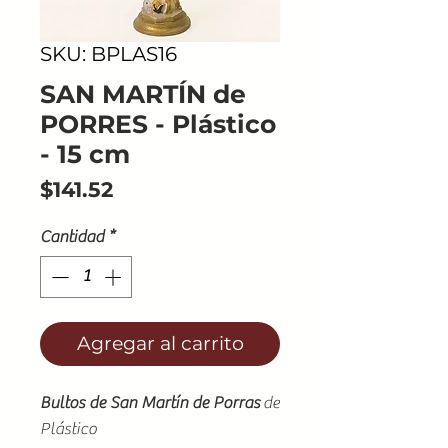
SKU: BPLAS16
SAN MARTÍN de
PORRES - Plástico
- 15 cm
Precio
$141.52
Cantidad
*
Agregar al carrito
​​​​​​​Bultos de San Martín de Porras
de
Plástico