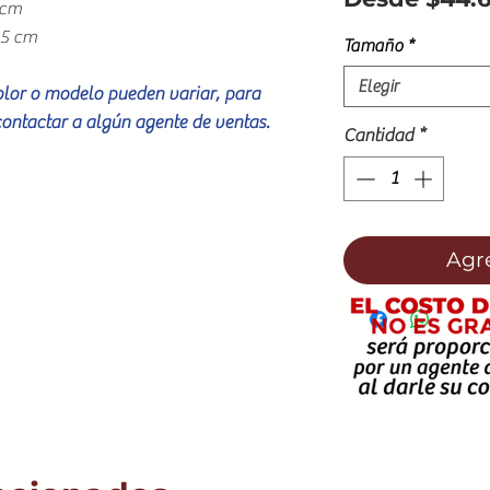
 cm
8.5 cm
Tamaño
*
Elegir
color o modelo pueden variar, para
contactar a algún agente de ventas.
Cantidad
*
Agre