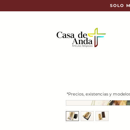
SOLO M
*Precios, existencias y modelo