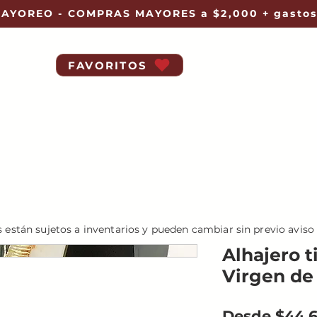
AYOREO - COMPRAS MAYORES a $2,000 + gastos
FAVORITOS
s están sujetos a inventarios y pueden cambiar sin previo aviso
Alhajero t
Virgen de
Desde
$44.