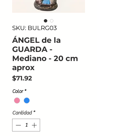
SKU: BULRG03
ÁNGEL de la
GUARDA -
Mediano - 20 cm
aprox
Precio
$71.92
Color
*
Cantidad
*