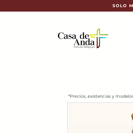
SOLO M
*Precios, existencias y modelo