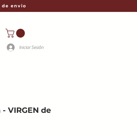
 de envio
Iniciar Sesión
a - VIRGEN de
o