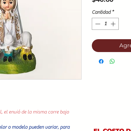
Cantidad
*
Agre
l, el envió de la misma corre bajo
color o modelo pueden variar, para