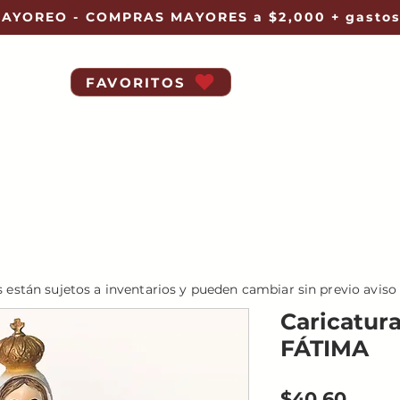
AYOREO - COMPRAS MAYORES a $2,000 + gastos
FAVORITOS
s están sujetos a inventarios y pueden cambiar sin previo aviso
Caricatur
FÁTIMA
Preci
$40.60