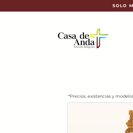
SOLO M
*Precios, existencias y modelo