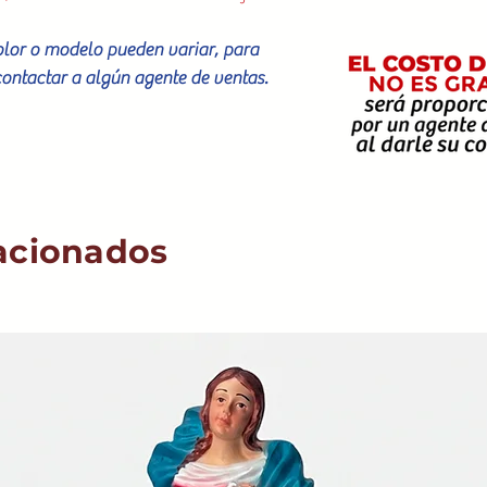
color o modelo pueden variar, para
contactar a algún agente de ventas.
acionados