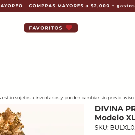
AYOREO - COMPRAS MAYORES a $2,000 + gastos
FAVORITOS
s están sujetos a inventarios y pueden cambiar sin previo aviso
DIVINA P
Modelo XL
SKU: BULXL0