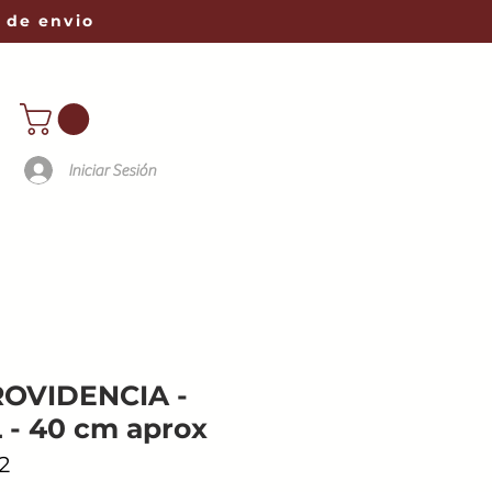
 de envio
Iniciar Sesión
ROVIDENCIA -
 - 40 cm aprox
2