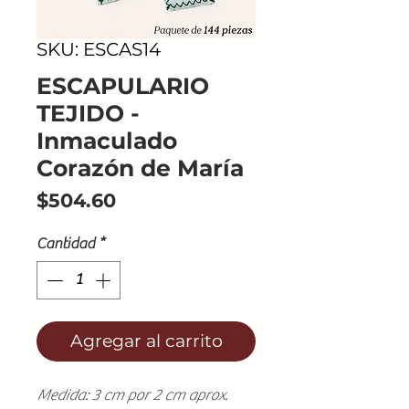
SKU: ESCAS14
ESCAPULARIO
TEJIDO -
Inmaculado
Corazón de María
Precio
$504.60
Cantidad
*
Agregar al carrito
Medida: 3 cm por 2 cm aprox.