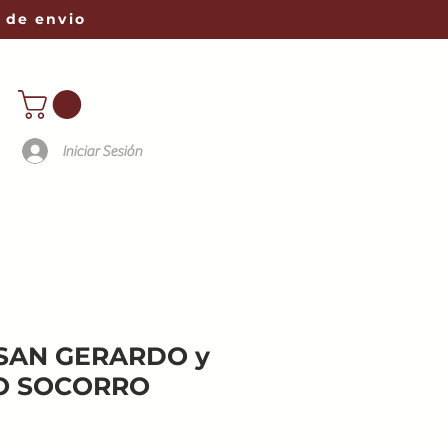
 de envio
Iniciar Sesión
- SAN GERARDO y
O SOCORRO