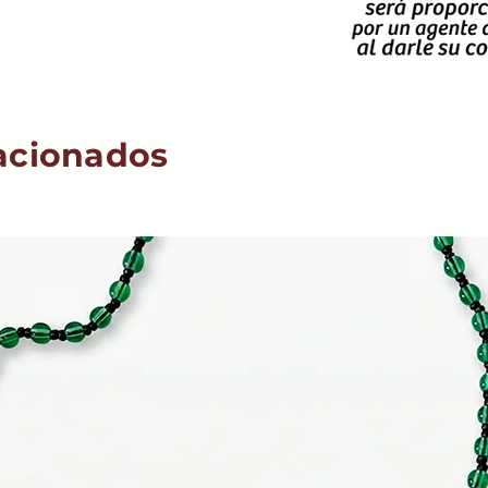
acionados