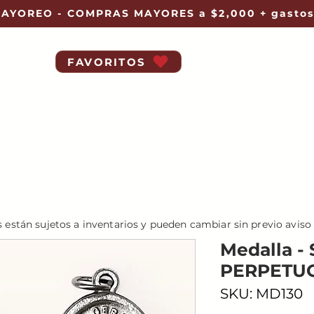
AYOREO - COMPRAS MAYORES a $2,000 + gastos
FAVORITOS
s están sujetos a inventarios y pueden cambiar sin previo aviso
Medalla 
PERPETU
SKU: MD130