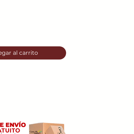
o
gar al carrito