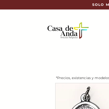
SOLO M
*Precios, existencias y modelo