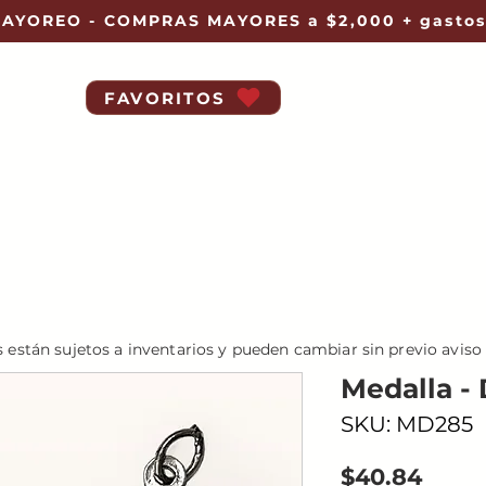
AYOREO - COMPRAS MAYORES a $2,000 + gastos
FAVORITOS
s están sujetos a inventarios y pueden cambiar sin previo aviso
Medalla -
SKU: MD285
Preci
$40.84