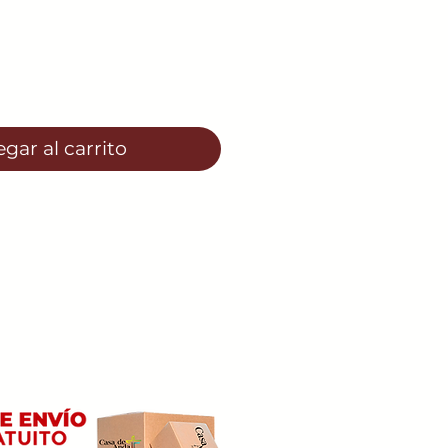
gar al carrito