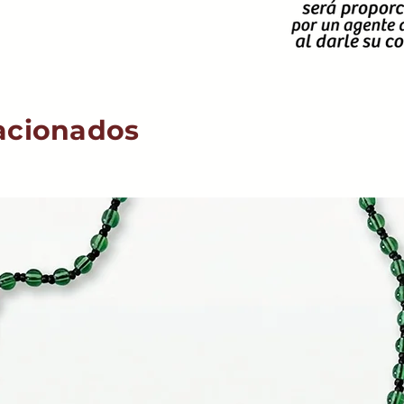
acionados