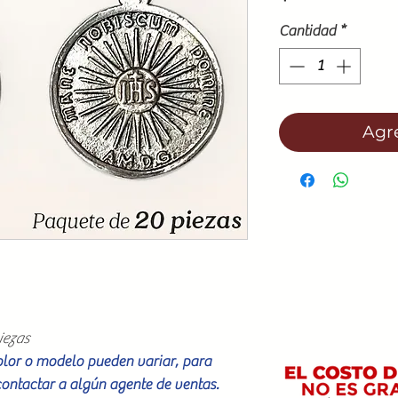
Cantidad
*
Agre
iezas
color o modelo pueden variar, para
contactar a algún agente de ventas.