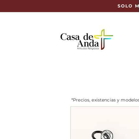
SOLO M
*Precios, existencias y modelo