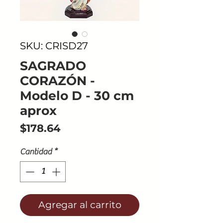
SKU: CRISD27
SAGRADO
CORAZÓN -
Modelo D - 30 cm
aprox
Precio
$178.64
Cantidad
*
Agregar al carrito