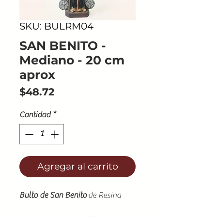
SKU: BULRM04
SAN BENITO -
Mediano - 20 cm
aprox
Precio
$48.72
Cantidad
*
Agregar al carrito
Bulto de San Benito
de Resina